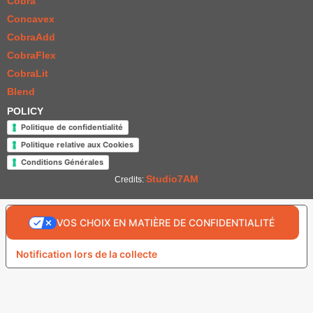
Cobra
Concavex
CobraAdd
CobraFlex
CobraLit
Blend
POLICY
Politique de confidentialité
Politique relative aux Cookies
Conditions Générales
Studio7AM
Credits:
VOS CHOIX EN MATIÈRE DE CONFIDENTIALITÉ
Notification lors de la collecte