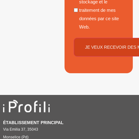
stockage et le
traitement de mes
données par ce site
Web.
ÉTABLISSEMENT PRINCIPAL
Via Emilia 37, 35043
Monselice (Pd)