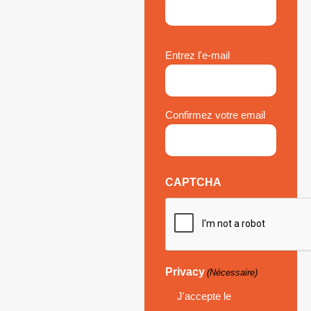
Email
Entrez l'e-mail
(Nécessaire)
Confirmez votre email
CAPTCHA
Privacy
(Nécessaire)
J'accepte le