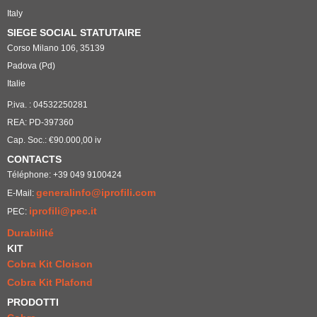
Italy
SIEGE SOCIAL STATUTAIRE
Corso Milano 106, 35139
Padova (Pd)
Italie
P.iva. : 04532250281
REA: PD-397360
Cap. Soc.: €90.000,00 iv
CONTACTS
Téléphone: +39 049 9100424
generalinfo@iprofili.com
E-Mail:
iprofili@pec.it
PEC:
Durabilité
KIT
Cobra Kit Cloison
Cobra Kit Plafond
PRODOTTI