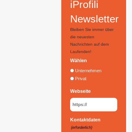
iProfili
Newsletter
Bleiben Sie immer über
die neuesten
Nachrichten auf dem
Laufenden!
Wählen
Unternehmen
Privat
Webseite
Kontaktdaten
(erforderlich)