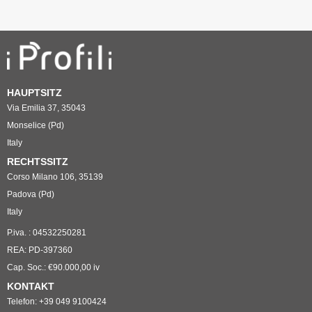
HAUPTSITZ
Via Emilia 37, 35043
Monselice (Pd)
Italy
RECHTSSITZ
Corso Milano 106, 35139
Padova (Pd)
Italy
P.iva. : 04532250281
REA: PD-397360
Cap. Soc.: €90.000,00 iv
KONTAKT
Telefon: +39 049 9100424