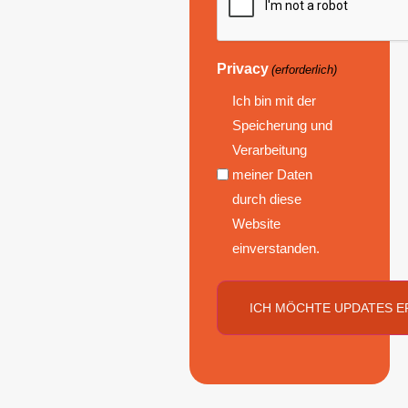
Privacy
(erforderlich)
Ich bin mit der
Speicherung und
Verarbeitung
meiner Daten
durch diese
Website
einverstanden.