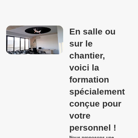
En salle ou
sur le
chantier,
voici la
formation
spécialement
conçue pour
votre
personnel !
Nous proposons une