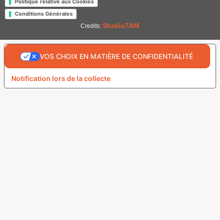
Politique relative aux Cookies
Conditions Générales
Studio7AM
Credits:
VOS CHOIX EN MATIÈRE DE CONFIDENTIALITÉ
Notification lors de la collecte