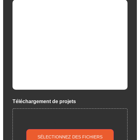
Téléchargement de projets
Déposez les fichiers ici ou
SÉLECTIONNEZ DES FICHIERS