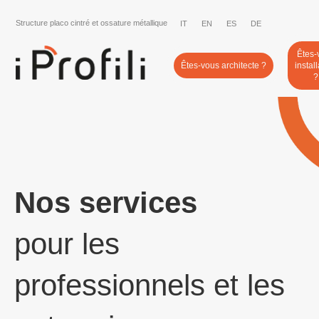
Structure placo cintré et ossature métallique
IT
EN
ES
DE
Êtes-
Êtes-vous architecte ?
instal
?
Nos services
pour les
professionnels et les