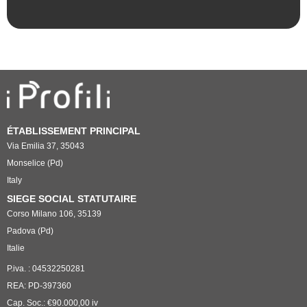
ÉTABLISSEMENT PRINCIPAL
Via Emilia 37, 35043
Monselice (Pd)
Italy
SIEGE SOCIAL STATUTAIRE
Corso Milano 106, 35139
Padova (Pd)
Italie
P.iva. : 04532250281
REA: PD-397360
Cap. Soc.: €90.000,00 iv