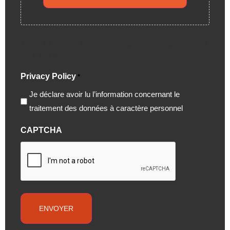
Types de fichiers acceptés : dwg, jpg, gif, png, pdf, Taille
max. des fichiers : 256 MB.
Privacy Policy
*
Je déclare avoir lu l’information concernant le
traitement des données à caractère personnel
CAPTCHA