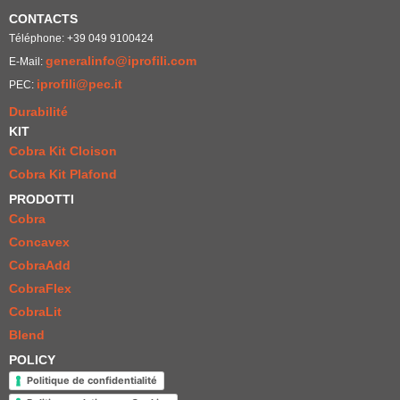
CONTACTS
Téléphone: +39 049 9100424
generalinfo@iprofili.com
E-Mail:
iprofili@pec.it
PEC:
Durabilité
KIT
Cobra Kit Cloison
Cobra Kit Plafond
PRODOTTI
Cobra
Concavex
CobraAdd
CobraFlex
CobraLit
Blend
POLICY
Politique de confidentialité