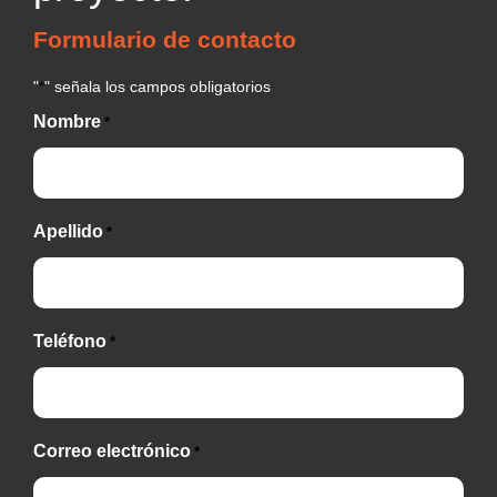
Formulario de contacto
"
" señala los campos obligatorios
*
Nombre
*
Apellido
*
Teléfono
*
Correo electrónico
*