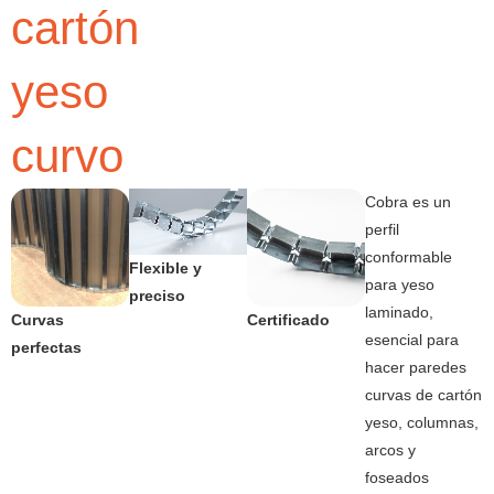
cartón
yeso
curvo
Cobra es un
perfil
conformable
Flexible y
para yeso
preciso
laminado,
Curvas
Certificado
esencial para
perfectas
hacer paredes
curvas de cartón
yeso, columnas,
arcos y
foseados