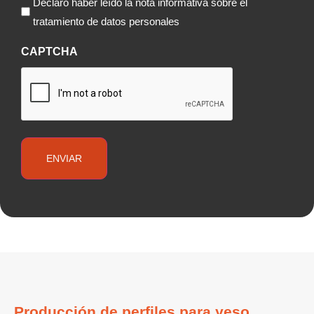
Declaro haber leído la nota informativa sobre el
tratamiento de datos personales
CAPTCHA
Producción de perfiles para yeso