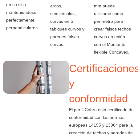
en su sitio
arcos,
mm puede
manteniéndose
semicírculos,
utilizarse como
perfectamente
curvas en S,
perímetro para
perpendiculares.
tabiques curvos y
crear falsos techos
paredes falsas
curvos en unión
curvas.
con el Montante
flexible Concavex.
Certificacione
y
conformidad
El perfil Cobra está certificado de
conformidad con las normas
europeas 14195 y 13964 para la
creación de techos y paredes de