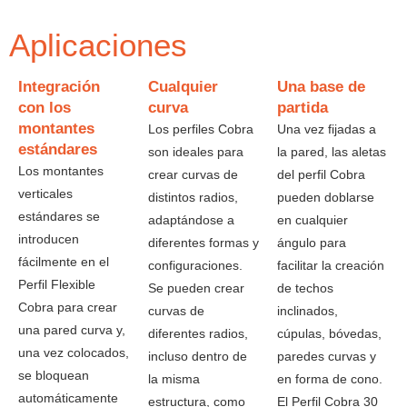
Aplicaciones
Integración
Cualquier
Una base de
con los
curva
partida
montantes
Los perfiles Cobra
Una vez fijadas a
estándares
son ideales para
la pared, las aletas
Los montantes
crear curvas de
del perfil Cobra
verticales
distintos radios,
pueden doblarse
estándares se
adaptándose a
en cualquier
introducen
diferentes formas y
ángulo para
fácilmente en el
configuraciones.
facilitar la creación
Perfil Flexible
Se pueden crear
de techos
Cobra para crear
curvas de
inclinados,
una pared curva y,
diferentes radios,
cúpulas, bóvedas,
una vez colocados,
incluso dentro de
paredes curvas y
se bloquean
la misma
en forma de cono.
automáticamente
estructura, como
El Perfil Cobra 30