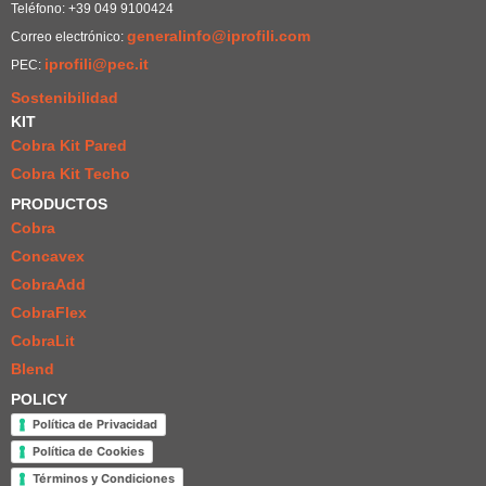
Teléfono: +39 049 9100424
generalinfo@iprofili.com
Correo electrónico:
iprofili@pec.it
PEC:
Sostenibilidad
KIT
Cobra Kit Pared
Cobra Kit Techo
PRODUCTOS
Cobra
Concavex
CobraAdd
CobraFlex
CobraLit
Blend
POLICY
Política de Privacidad
Política de Cookies
Términos y Condiciones