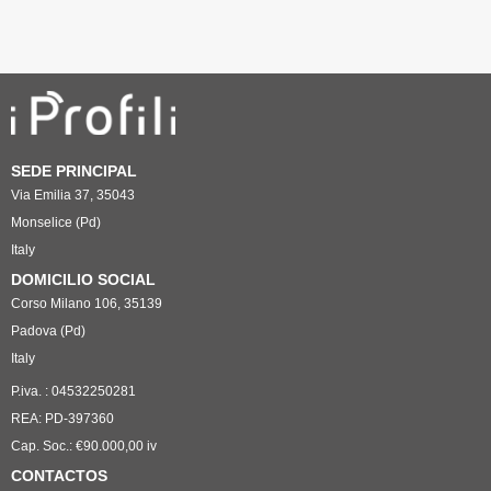
SEDE PRINCIPAL
Via Emilia 37, 35043
Monselice (Pd)
Italy
DOMICILIO SOCIAL
Corso Milano 106, 35139
Padova (Pd)
Italy
P.iva. : 04532250281
REA: PD-397360
Cap. Soc.: €90.000,00 iv
CONTACTOS