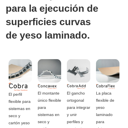
para la ejecución de
superficies curvas
de yeso laminado.
El montante
El gancho
La placa
El perfil
único flexible
ortogonal
flexible de
flexible para
para
para integrar
yeso
sistemas en
sistemas en
y unir
laminado
seco y
seco y
perfiles y
para
cartón yeso