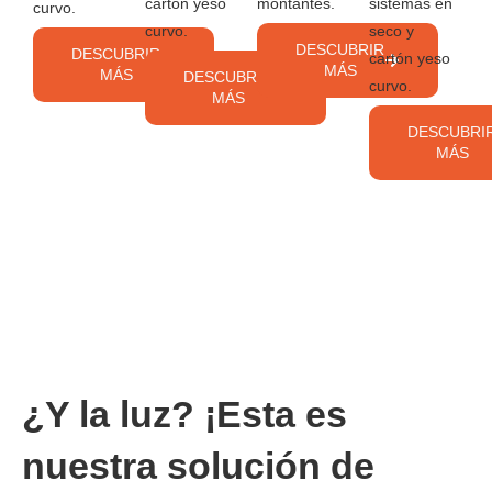
cartón yeso
montantes.
sistemas en
curvo.
curvo.
seco y
DESCUBRIR
DESCUBRIR
cartón yeso
MÁS
MÁS
DESCUBRIR
curvo.
MÁS
DESCUBRI
MÁS
¿Y la luz? ¡Esta es
nuestra solución de