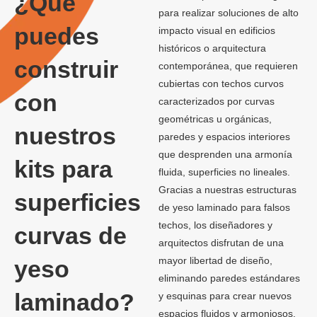
¿Qué
para realizar soluciones de alto
puedes
impacto visual en edificios
históricos o arquitectura
construir
contemporánea, que requieren
cubiertas con techos curvos
con
caracterizados por curvas
geométricas u orgánicas,
nuestros
paredes y espacios interiores
que desprenden una armonía
kits para
fluida, superficies no lineales.
Gracias a nuestras estructuras
superficies
de yeso laminado para falsos
techos, los diseñadores y
curvas de
arquitectos disfrutan de una
mayor libertad de diseño,
yeso
eliminando paredes estándares
laminado?
y esquinas para crear nuevos
espacios fluidos y armoniosos.