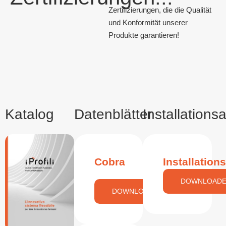
Zertifizierungen, die die Qualität
und Konformität unserer
Produkte garantieren!
Katalog
Datenblätter
Installations
Cobra
Installation
DOWNLOAD
DOWNLOADEN