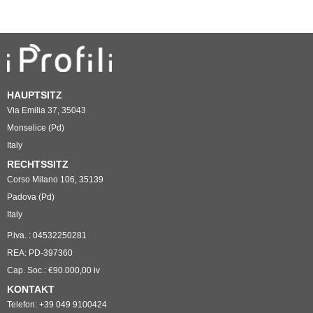
HAUPTSITZ
Via Emilia 37, 35043
Monselice (Pd)
Italy
RECHTSSITZ
Corso Milano 106, 35139
Padova (Pd)
Italy
P.iva. : 04532250281
REA: PD-397360
Cap. Soc.: €90.000,00 iv
KONTAKT
Telefon: +39 049 9100424