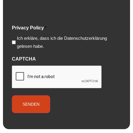
Akzeptierte Dateitypen: dwg, jpg, gif, png, pdf, Max.
Dateigröße: 256 MB.
Privacy Policy
*
Ich erkläre, dass ich die Datenschutzerklärung
gelesen habe.
CAPTCHA