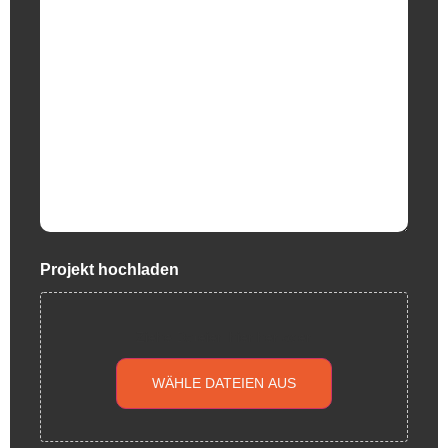
Projekt hochladen
Ziehe Dateien hier her oder
WÄHLE DATEIEN AUS